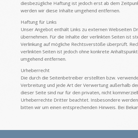
diesbezügliche Haftung ist jedoch erst ab dem Zeitpu
werden wir diese Inhalte umgehend entfernen.
Haftung für Links
Unser Angebot enthält Links zu externen Webseiten Drit
übernehmen. Für die Inhalte der verlinkten Seiten ist s
Verlinkung auf mögliche Rechtsverstöße überprüft. Rech
verlinkten Seiten ist jedoch ohne konkrete Anhaltspun
umgehend entfernen.
Urheberrecht
Die durch die Seitenbetreiber erstellten bzw. verwend
Verbreitung und jede Art der Verwertung außerhalb d
dieser Seite sind nur für den privaten, nicht kommerzie
Urheberrechte Dritter beachtet. Insbesondere werden 
bitten wir um einen entsprechenden Hinweis. Bei Bek