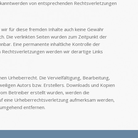
i Bekanntwerden von entsprechenden Rechtsverletzungen
 wir für diese fremden Inhalte auch keine Gewähr
ich. Die verlinkten Seiten wurden zum Zeitpunkt der
nbar. Eine permanente inhaltliche Kontrolle der
n Rechtsverletzungen werden wir derartige Links
en Urheberrecht. Die Vervielfältigung, Bearbeitung,
iligen Autors bzw. Erstellers. Downloads und Kopien
t vom Betreiber erstellt wurden, werden die
 auf eine Urheberrechtsverletzung aufmerksam werden,
e umgehend entfernen.