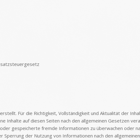
msatzsteuergesetz
rstellt. Für die Richtigkeit, Vollständigkeit und Aktualität der I
e Inhalte auf diesen Seiten nach den allgemeinen Gesetzen veran
te oder gespeicherte fremde Informationen zu überwachen oder na
der Sperrung der Nutzung von Informationen nach den allgemeinen