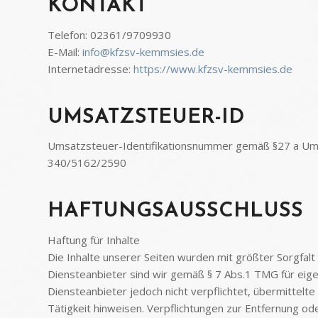
KONTAKT
Telefon: 02361/9709930
E-Mail:
info@kfzsv-kemmsies.de
Internetadresse:
https://www.kfzsv-kemmsies.de
UMSATZSTEUER-ID
Umsatzsteuer-Identifikationsnummer gemäß §27 a U
340/5162/2590
HAFTUNGSAUSSCHLUSS
Haftung für Inhalte
Die Inhalte unserer Seiten wurden mit größter Sorgfalt e
Diensteanbieter sind wir gemäß § 7 Abs.1 TMG für eigen
Diensteanbieter jedoch nicht verpflichtet, übermittel
Tätigkeit hinweisen. Verpflichtungen zur Entfernung o