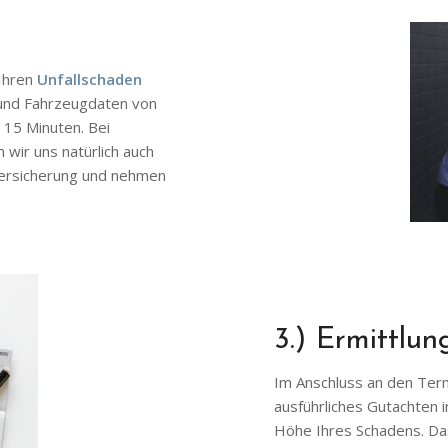
 Ihren
Unfallschaden
und Fahrzeugdaten von
 15 Minuten. Bei
wir uns natürlich auch
 Versicherung und nehmen
3.) Ermittlu
Im Anschluss an den Termi
ausführliches Gutachten i
Höhe Ihres Schadens. Das