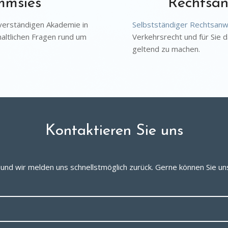
mmsies
Rechtsan
erständigen Akademie in
Selbstständiger Rechtsanw
nhaltlichen Fragen rund um
Verkehrsrecht und für Sie 
geltend zu machen.
Kontaktieren Sie uns
und wir melden uns schnellstmöglich zurück. Gerne können Sie uns 