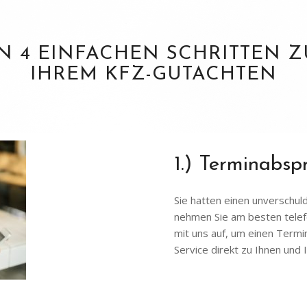
IN 4 EINFACHEN SCHRITTEN Z
IHREM KFZ-GUTACHTEN
1.) Terminabsp
Sie hatten einen unverschu
nehmen Sie am besten tele
mit uns auf, um einen Term
Service direkt zu Ihnen un