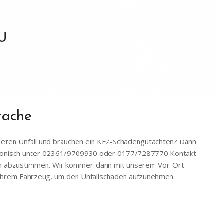
U
rache
ldeten Unfall und brauchen ein KFZ-Schadengutachten? Dann
fonisch unter 02361/9709930 oder 0177/7287770 Kontakt
in abzustimmen. Wir kommen dann mit unserem Vor-Ort
d Ihrem Fahrzeug, um den Unfallschaden aufzunehmen.