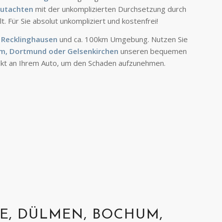
utachten
mit der unkomplizierten Durchsetzung durch
. Für Sie absolut unkompliziert und kostenfrei!
s Recklinghausen
und ca. 100km Umgebung. Nutzen Sie
m, Dortmund oder Gelsenkirchen
unseren bequemen
ekt an Ihrem Auto, um den Schaden aufzunehmen.
E, DÜLMEN, BOCHUM,