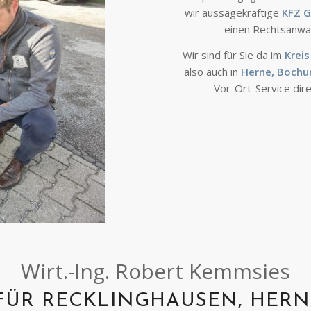
wir aussagekräftige
KFZ
G
einen Rechtsanwalt
Wir sind für Sie da im
Krei
also auch in
Herne, Bochu
Vor-Ort-Service dir
Wirt.-Ing. Robert Kemmsies
 FÜR RECKLINGHAUSEN, HERN