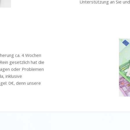
Unterstützung an Sie und
cherung ca. 4 Wochen
ein gesetzlich hat die
fragen oder Problemen
a, inklusive
egel: 0€, denn unsere