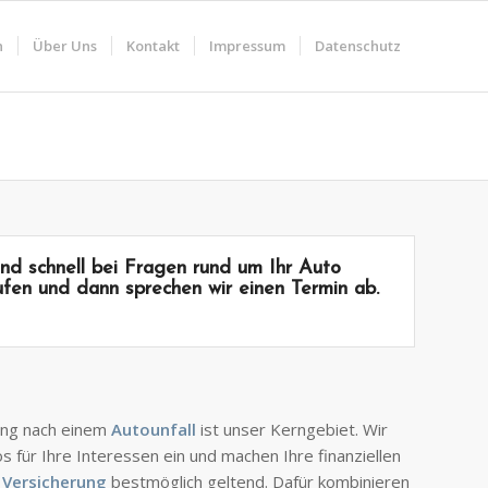
n
Über Uns
Kontakt
Impressum
Datenschutz
und schnell bei Fragen rund um Ihr
Auto
ufen und dann sprechen wir einen Termin ab.
ung nach einem
Autounfall
ist unser Kerngebiet. Wir
 für Ihre Interessen ein und machen Ihre finanziellen
r
Versicherung
bestmöglich geltend. Dafür kombinieren